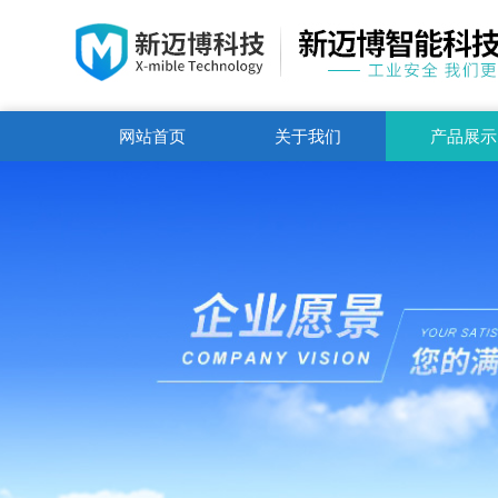
网站首页
关于我们
产品展示