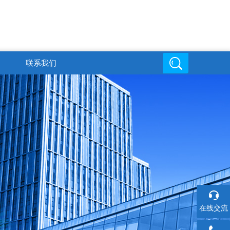
联系我们
邮箱地址
在线交流
6
719816494@qq.com
在线交流