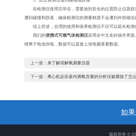
3、防止检测仪遭到碰撞或跌落
在检测仪使用完毕后，需要放到安全的位置防止仪器跌落
遭到碰撞和跌落，确保检测仪的测量精度不会遭到外部碰击
综上所述，合理的使用和保养检测仪不仅可以延长检测仪
我们的
便携式可燃气体检测仪
采用全中文友好操作界面
锂离子电池供电，数据可以直接上传电脑查看数据。
上一篇：
来了解溶解氧测量仪器
下一篇：
离心机反应釜内测氧含量的分析仪被腐蚀了怎
如果
版权所有 © 