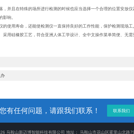
，并且在特殊的场所进行检测的时候也应当选择一个合理的位置安放仪
的影响。
的使用寿命，还能使检测仪一直保持良好的工作性能，保护检测现场工
、采用硅橡胶工艺，符合亚洲人体工学设计、全中文操作菜单简便、无需
么办
您有任何问题，请跟我们联系！
联系我们
2026 马鞍山新迈博智能科技有限公司 地址： 马鞍山市花山区霍里山北路7