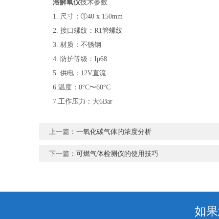
溶解氧仪
技术参数
1. 尺寸：①40 x 150mm
2. 接口螺纹：R1管螺纹
3. 材质：不锈钢
4. 防护等级：Ip68
5. 供电：12V直流
6.温度：0°C〜60°C
7.工作压力：大6Bar
上一篇：
一氧化碳气体的浓度分析
下一篇：
可燃气体检测仪的使用技巧
如果