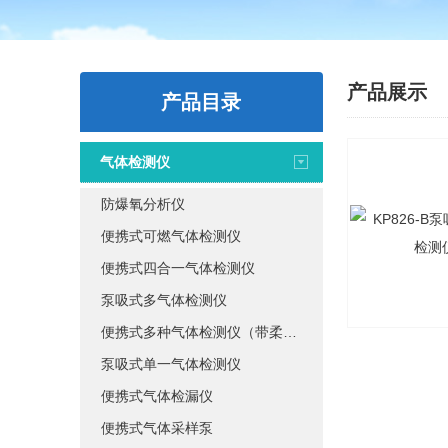
产品展示
产品目录
气体检测仪
防爆氧分析仪
便携式可燃气体检测仪
便携式四合一气体检测仪
泵吸式多气体检测仪
便携式多种气体检测仪（带柔性探杆）
泵吸式单一气体检测仪
便携式气体检漏仪
便携式气体采样泵