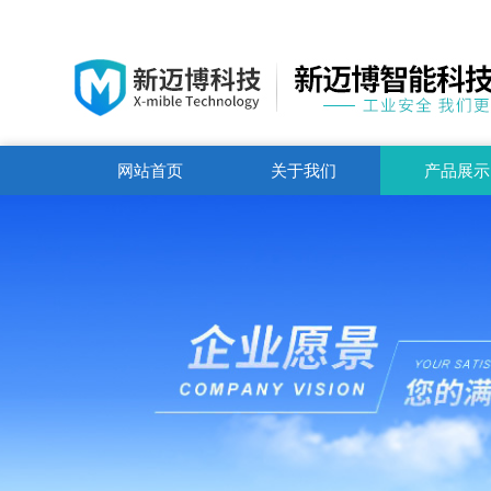
网站首页
关于我们
产品展示