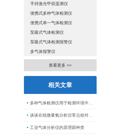
手持激光甲烷遥测仪
便携式多种气体检测仪
便携式单一气体检测仪
泵吸式气体检测仪
泵吸式气体检测报警仪
多气体报警仪
查看更多 >>
相关文章
多种气体检测仪用于检测环境中的有害气体浓度
谈谈在线微量氧分析仪零点校对的要点
工业气体分析仪的原理跟种类