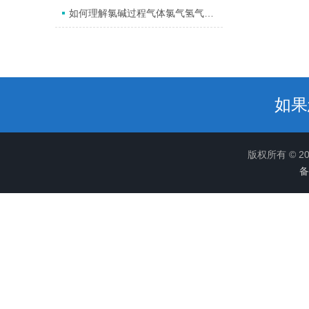
如何理解氯碱过程气体氯气氢气分析系统？
如果
版权所有 © 
备