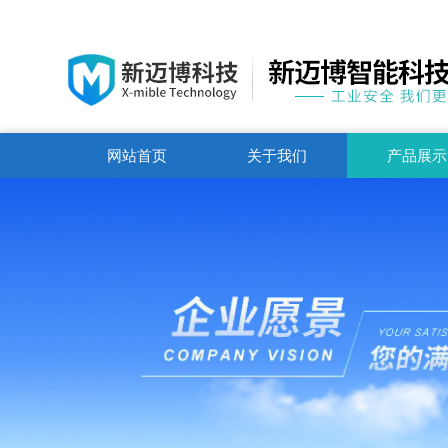
网站首页
关于我们
产品展示