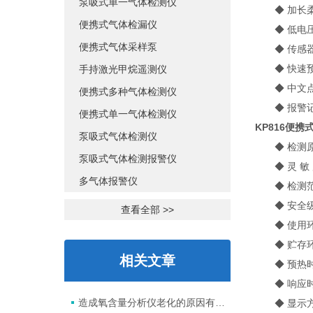
泵吸式单一气体检测仪
◆ 加长柔
便携式气体检漏仪
◆ 低电压
便携式气体采样泵
◆ 传感器
◆ 快速预
手持激光甲烷遥测仪
◆ 中文点
便携式多种气体检测仪
◆ 报警记
便携式单一气体检测仪
KP816便
泵吸式气体检测仪
◆ 检测原
泵吸式气体检测报警仪
◆ 灵 敏 度
多气体报警仪
◆ 检测范
◆ 安全级别：E
查看全部 >>
◆ 使用环境：
◆ 贮存环境：
相关文章
◆ 预热时间
◆ 响应时间
造成氧含量分析仪老化的原因有哪些？
◆ 显示方