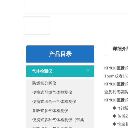
详细介
产品目录
KP816便
气体检测仪
1ppm或者
防爆氧分析仪
KP816便
查及其需要
便携式可燃气体检测仪
KP816便
便携式四合一气体检测仪
◆ *传感
泵吸式多气体检测仪
◆ 传感器
便携式多种气体检测仪（带柔性探杆）
◆ 快速检