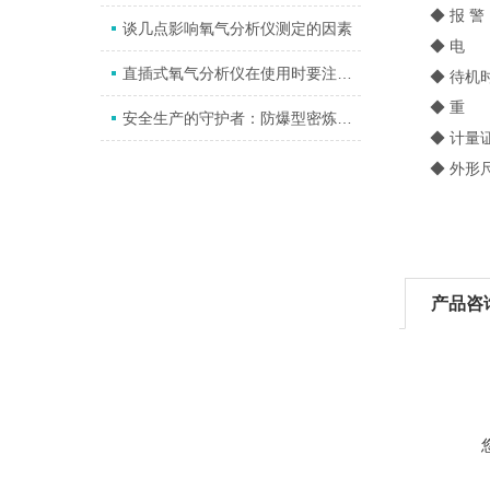
◆ 报 警
谈几点影响氧气分析仪测定的因素
◆ 电 源：
直插式氧气分析仪在使用时要注意这些
◆ 待机时间
◆ 重 量
安全生产的守护者：防爆型密炼机氧分析仪
◆ 计量证号：
◆ 外形尺寸：
产品咨