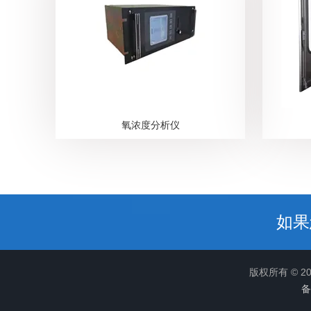
氧浓度分析仪
如果
版权所有 © 
备