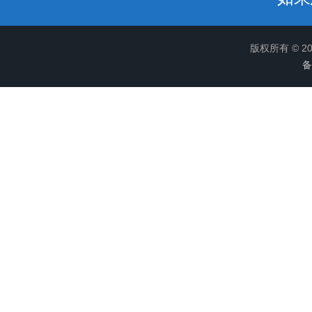
版权所有 © 
备