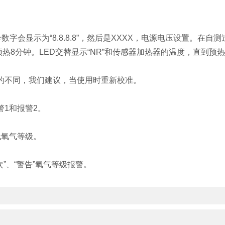
会显示为“8.8.8.8”，然后是XXXX，电源电压设置。在自测过程
热8分钟。LED交替显示“NR”和传感器加热器的温度，直到预
的不同，我们建议，当使用时重新校准。
1和报警2。
低氧气等级。
”、“警告”氧气等级报警。