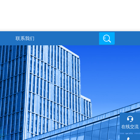
联系我们
邮箱地址
在线交流
6
719816494@qq.com
在线交流