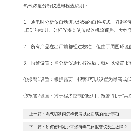
氧气浓度分析仪通电检查说明：
1、通电时分析仪自动进入约5s的自检模式。7段字母数字
LED”的检测。分析仪将会使传感器机箱预热。大约预
2、所有产品在出厂前都经过校准。但由于周围环境
3、报警设置：当分析仪通过校准后，就可以设置报警
①报警1设置：根据需要，报警1可以设置为最高或
②报警2设置：对于程序控制的应用，报警2用于“其次
上一篇：
燃气切断阀怎样安装以及后续的维护事项
下一篇：
如何使用减少可燃有毒气体报警仪发生故障？