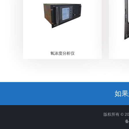
氧浓度分析仪
如果
版权所有 © 
备