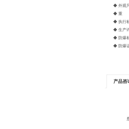
◆ 外观尺寸：
◆ 重 量
◆ 执行标准：
◆ 生产许可
◆ 防爆标志：E
◆ 防爆证号：
产品咨