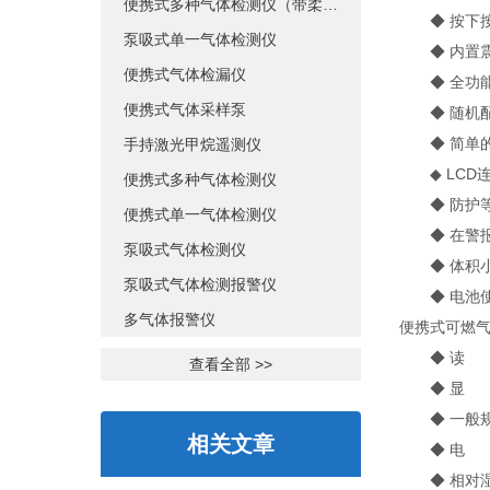
便携式多种气体检测仪（带柔性探杆）
◆ 按下按
泵吸式单一气体检测仪
◆ 内置震
便携式气体检漏仪
◆ 全功能自
便携式气体采样泵
◆ 随机配
◆ 简单的
手持激光甲烷遥测仪
◆ LCD连
便携式多种气体检测仪
◆ 防护等级
便携式单一气体检测仪
◆ 在警报时
泵吸式气体检测仪
◆ 体积小
泵吸式气体检测报警仪
◆ 电池使
多气体报警仪
便携式可燃
◆ 读 数
查看全部 >>
◆ 显 示
◆ 一般规
相关文章
◆ 电 池：
◆ 相对湿度