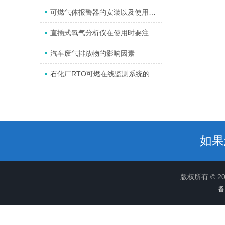
可燃气体报警器的安装以及使用维护
直插式氧气分析仪在使用时要注意这些
汽车废气排放物的影响因素
石化厂RTO可燃在线监测系统的监测标准
如果
版权所有 © 
备