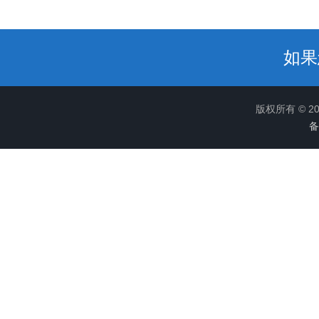
如果
版权所有 © 
备