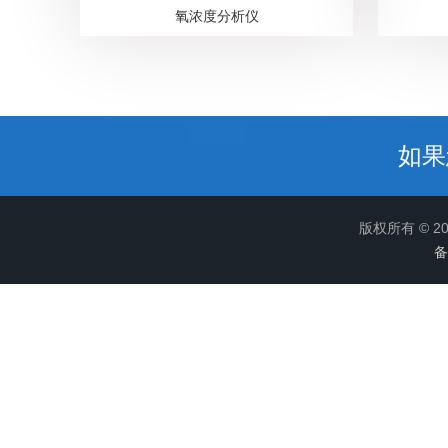
氧浓度分析仪
如果
版权所有 © 
备