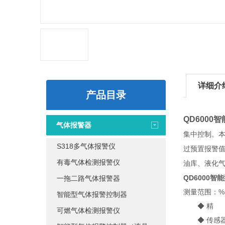
详细介
产品目录
QD600
气体报警器
集中控制。
S318多气体报警仪
过预置报警
有毒气体检测报警仪
油库、液化
QD6000
一拖二路气体报警器
测量范围：%L
智能型气体报警控制器
◆ 精 度：
可燃气体检测报警仪
◆ 传感器信号