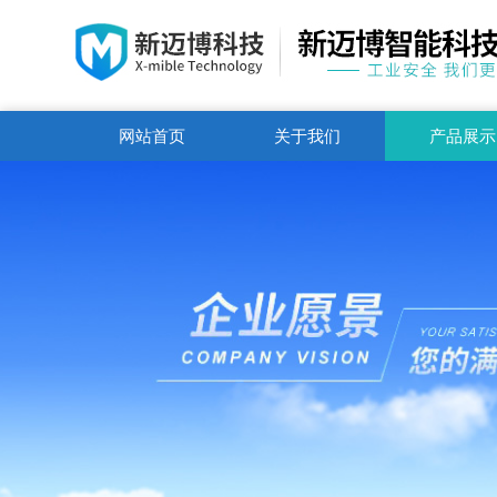
网站首页
关于我们
产品展示