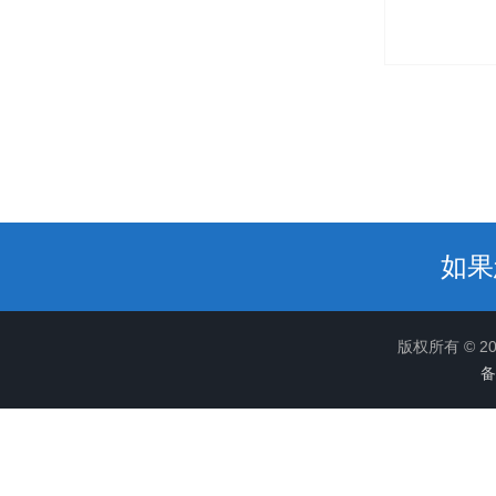
如果
版权所有 © 
备