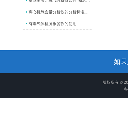
反应釜激光氧气分析仪如何“物尽其用”？
离心机氧含量分析仪的分析标准及优势
有毒气体检测报警仪的使用
如果
版权所有 © 
备