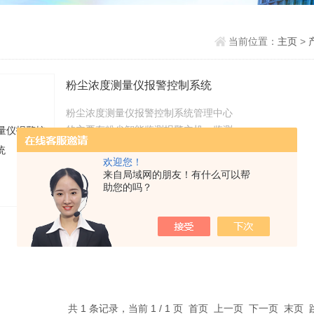
当前位置：
主页
>
粉尘浓度测量仪报警控制系统
粉尘浓度测量仪报警控制系统管理中心
的主要有粉尘智能监测报警主机、监测
测软件、联动控制柜，智能电子屏（电
产品产地：马鞍山市
浏览量：3375
欢迎您！
脑）组成。一般设置在监控中心办公室
来自局域网的朋友！有什么可以帮
方便管理的场所。实现集中采集管理三
助您的吗？
查看详情
个区域的现场粉尘数据、监测所有
QD6360粉尘检测仪的运行状态。并通
过联动控制柜驱动现场风机、喷淋、
共 1 条记录，当前 1 / 1 页 首页 上一页 下一页 末页