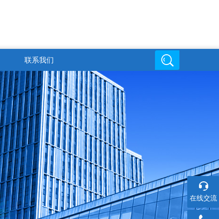
联系我们
邮箱地址
在线交流
6
719816494@qq.com
在线交流