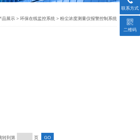
联系方式
产品展示
>
环保在线监控系统
>
粉尘浓度测量仪报警控制系统
二维码
 跳转到第
页