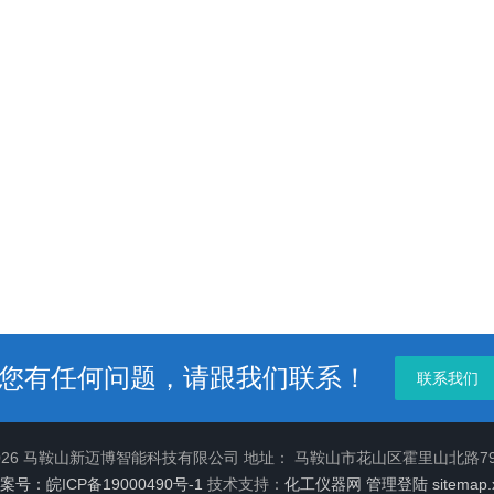
您有任何问题，请跟我们联系！
联系我们
2026 马鞍山新迈博智能科技有限公司 地址： 马鞍山市花山区霍里山北路7
案号：皖ICP备19000490号-1
技术支持：
化工仪器网
管理登陆
sitemap.