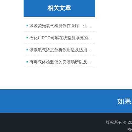
相关文章
谈谈荧光氧气检测仪在医疗、生物学、化学和环境监测领域的应用
石化厂RTO可燃在线监测系统的监测标准
谈谈氧气浓度分析仪用途及适用范围
有毒气体检测仪的安装场所以及如何维护
如果
版权所有 © 
备