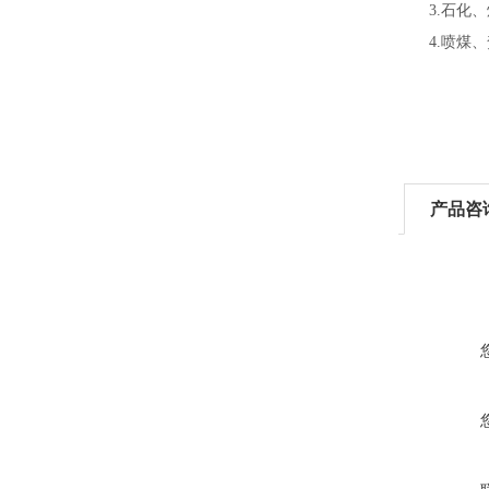
3.石化、炼
4.喷煤、
产品咨