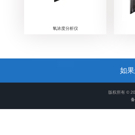
氧浓度分析仪
如果
版权所有 © 
备