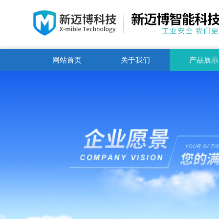
网站首页
关于我们
产品展示