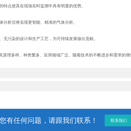
捷的特点使其在现场实时监测中具有明显的优势。
气体分析仪将实现更智能、精准的气体分析。
耗、无污染的设计和生产工艺，为可持续发展做出贡献。
其原理多样、种类繁多、应用领域广泛。随着技术的不断进步和需求的增
您有任何问题，请跟我们联系！
联系我们