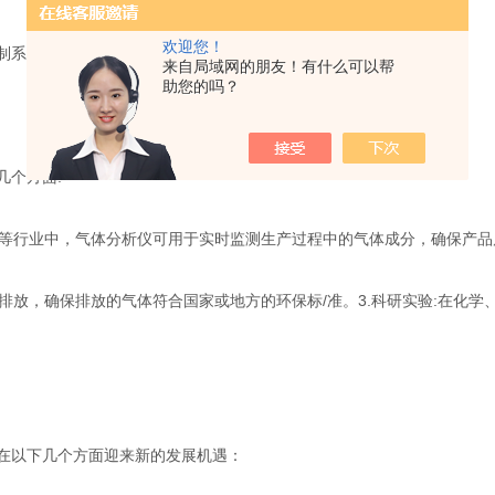
欢迎您！
制系统相连，实现自动化控制。
来自局域网的朋友！有什么可以帮
助您的吗？
几个方面:
力等行业中，气体分析仪可用于实时监测生产过程中的气体成分，确保产
气排放，确保排放的气体符合国家或地方的环保标/准。3.科研实验:在化
在以下几个方面迎来新的发展机遇：