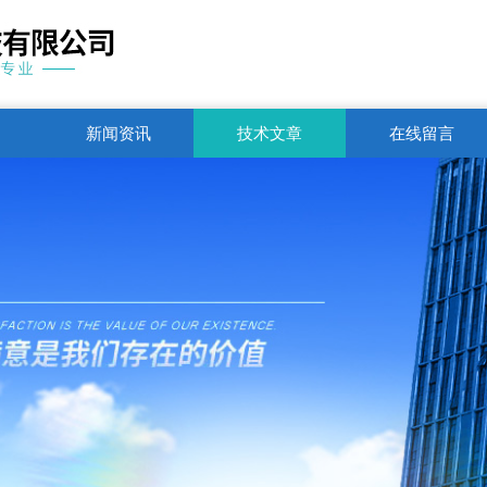
新闻资讯
技术文章
在线留言
联系电话
1751250344