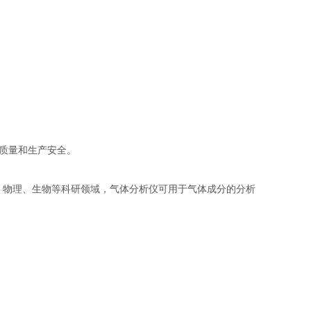
品质量和生产安全。
学、物理、生物等科研领域，气体分析仪可用于气体成分的分析