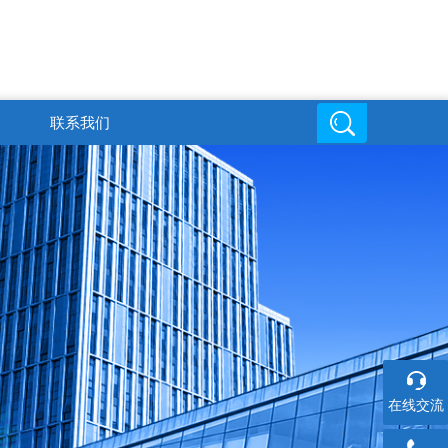
联系我们
邮箱地址
在线交流
6
719816494@qq.com
在线交流