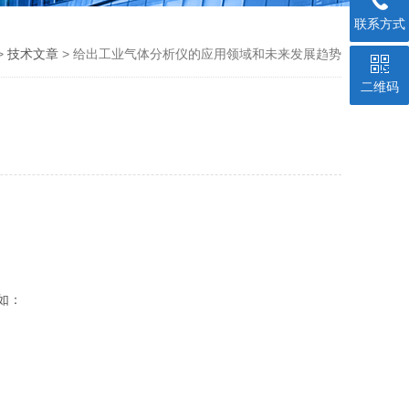
联系方式
>
技术文章
> 给出工业气体分析仪的应用领域和未来发展趋势
二维码
如：