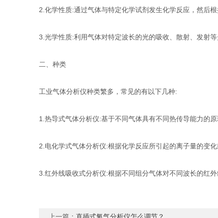
2.化学性质:通过气体与特定化学试剂发生化学反应，然
3.光学性质:利用气体对特定波长的光的吸收、散射、发
二、种类
工业气体分析仪种类繁多，常见的有以下几种:
1.热导式气体分析仪:基于不同气体具有不同热传导能力
2.电化学式气体分析仪:根据化学反应所引起的离子量的变
3.红外线吸收式分析仪:根据不同组分气体对不同波长的
上一篇：
直插式氧气分析仪怎么调节？