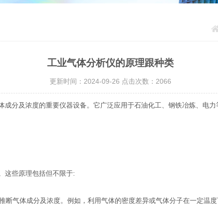
工业气体分析仪的原理跟种类
更新时间：2024-09-26 点击次数：2066
体成分及浓度的重要仪器设备。它广泛应用于石油化工、钢铁冶炼、电力
。这些原理包括但不限于:
数来推断气体成分及浓度。例如，利用气体的密度差异或气体分子在一定温