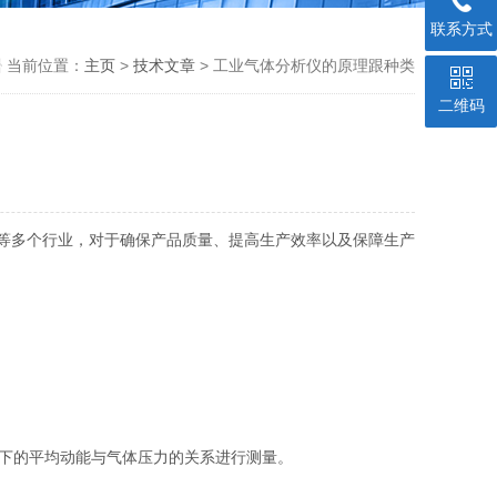
联系方式
当前位置：
主页
>
技术文章
> 工业气体分析仪的原理跟种类
二维码
等多个行业，对于确保产品质量、提高生产效率以及保障生产
度下的平均动能与气体压力的关系进行测量。