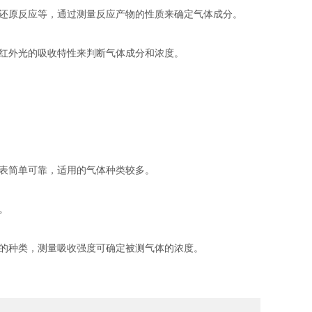
、还原反应等，通过测量反应产物的性质来确定气体成分。
对红外光的吸收特性来判断气体成分和浓度。
仪表简单可靠，适用的气体种类较多。
。
体的种类，测量吸收强度可确定被测气体的浓度。