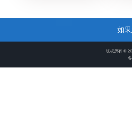
如果
版权所有 © 
备