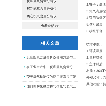
反应釜氧含量分析仪
2.安全：氧
移动式氧含量分析仪
3.氮气流量
离心机氧含量分析仪
4.适用防爆
5.信号采集
查看全部 >>
6.模组平台
相关文章
技术参数：
1.环境温度：
反应釜氧含量分析仪使用方法与保养
2.量程切换
3.主体材质：
在工业生产中，反应釜氧含量分析仪广泛用于监测和控制氧气浓度
材质：304
荧光氧气检测仪的应用还真是广泛
外观尺寸：770
其他功能：抗
如何理解氯碱过程气体氯气氢气分析系统？