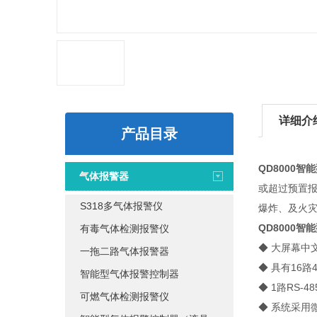
详细介
产品目录
QD8000
气体报警器
或超过预置
S318多气体报警仪
爆炸、及火
QD8000
有毒气体检测报警仪
◆ 大屏幕中
一拖二路气体报警器
◆ 具有16路
智能型气体报警控制器
◆ 1路RS
可燃气体检测报警仪
◆ 系统采用