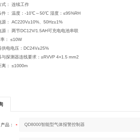
式： 连续工作
 温度：-10℃～50℃ 湿度：≤95%RH
 AC220V±10%、50Hz±1%
： 两节DC12V/1.5AH可充电电池串联
： ≤10W
电电压：DC24V±25%
测器连线要求：≥RVVP 4×1.5 mm2
： ≤1000m
询
产品：