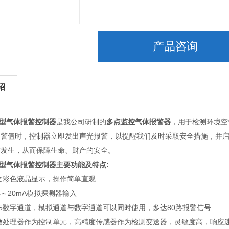
产品咨询
绍
智能型气体报警控制器
是我公司研制的
多点监控气体报警器
，用于检测环境空
报警值时，控制器立即发出声光报警，以提醒我们及时采取安全措施，并
灾发生，从而保障生命、财产的安全。
智能型气体报警控制器主要功能及特点:
文彩色液晶显示，操作简单直观
4～20mA模拟探测器输入
-485数字通道，模拟通道与数字通道可以同时使用，多达80路报警信号
微处理器作为控制单元，高精度传感器作为检测变送器，灵敏度高，响应