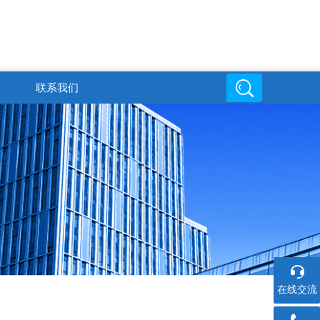
联系我们
邮箱地址
在线交流
6
719816494@qq.com
在线交流