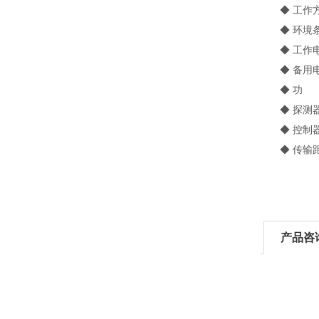
◆ 工作方
◆ 环境条件：
◆ 工作电源：
◆ 备用电源
◆ 功 率
◆ 探测器供
◆ 控制器与探
◆ 传输距离
产品咨