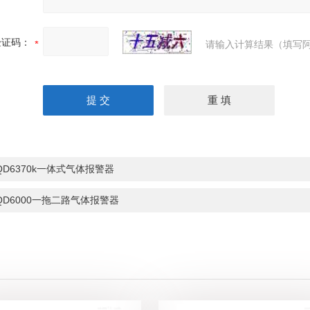
验证码：
请输入计算结果（填写阿
QD6370k一体式气体报警器
QD6000一拖二路气体报警器