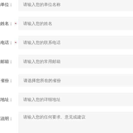
的单位：
的姓名：
系电话：
用邮箱：
省份：
细地址：
充说明：