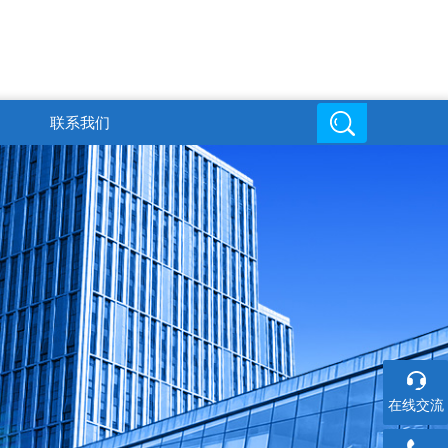
联系我们
邮箱地址
在线交流
6
719816494@qq.com
在线交流