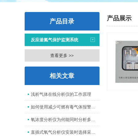
产品展示
产品目录
反应釜氮气保护监测系统
查看更多 >>
相关文章
浅析气体在线分析仪的工作原理
如何使用减少可燃有毒气体报警仪发生故障？
氧浓度分析仪为何能同时分析多个组份？
直插式氧气分析仪安装时选择采样点的原则是什么？