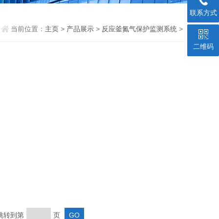
联系方式
当前位置：
主页
>
产品展示
>
反应釜氮气保护监测系统
>
二维码
 跳转到第
页