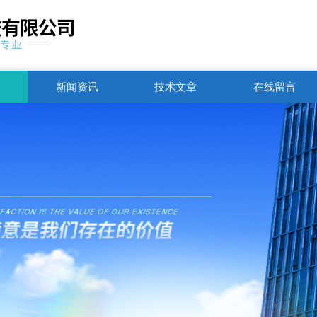
新闻资讯
技术文章
在线留言
联系电话
1751250344