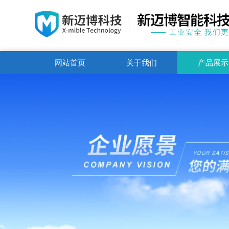
网站首页
关于我们
产品展示