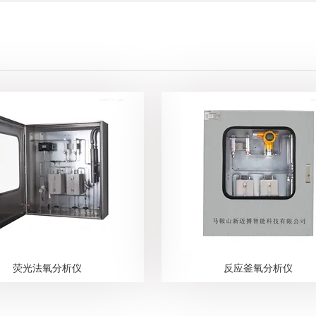
荧光法氧分析仪
反应釜氧分析仪