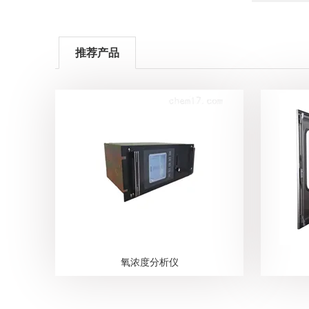
推荐产品
氧浓度分析仪