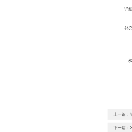
详
补
上一篇：
下一篇：