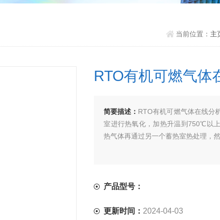
当前位置：
主
RTO有机可燃气体
简要描述：
RTO有机可燃气体在线分
室进行热氧化，加热升温到750℃以上
热气体再通过另一个蓄热室热处理，然
产品型号：
更新时间：
2024-04-03