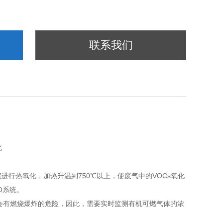
联系我们
化
行热氧化，加热升温到750℃以上，使废气中的VOCs氧化
O系统。
会有燃烧爆炸的危险，因此，需要实时监测有机可燃气体的浓