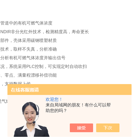
测管道中的有机可燃气体浓度
NDIR非分光红外技术，检测精度高，寿命更长
爆部件，壳体采用碳钢喷塑材质
样技术，取样不失真，分析准确
效分析有机可燃气体浓度并输出信号
况，系统采用PLC控制，可实现定时自动吹扫
偿、零点、满量程漂移补偿功能
出，支持数据上传
欢迎您！
然气燃烧炉管道
来自局域网的朋友！有什么可以帮
助您的吗？