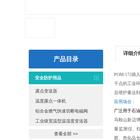
详细介
产品目录
POM-17
安全防护用品
干点的工业环
露点变送器
且维护量达到
温度露点一体机
应用场合：
铝合金燃气快速切断电磁阀
广泛用于石油
马鞍山新迈
工业级宽温型温湿度变送器
量监测仪、
查看全部 >>
胶、危化品