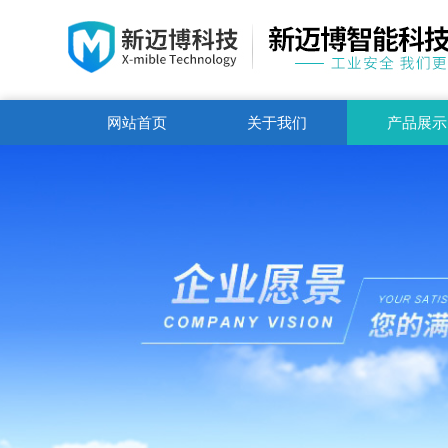
网站首页
关于我们
产品展示