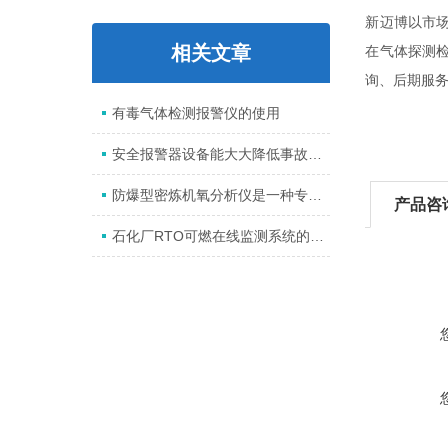
新迈博以市
相关文章
在气体探测
询、后期服
有毒气体检测报警仪的使用
安全报警器设备能大大降低事故发生率
防爆型密炼机氧分析仪是一种专门设计用于检测橡胶密炼过程中氧含量的仪器
产品咨
石化厂RTO可燃在线监测系统的监测标准