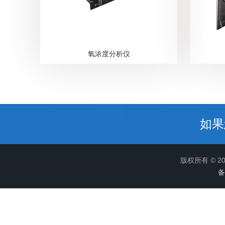
氧浓度分析仪
如果
版权所有 © 
备