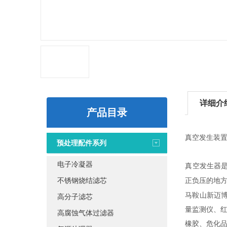
详细介
产品目录
真空发生装
预处理配件系列
电子冷凝器
真空发生器
不锈钢烧结滤芯
正负压的地
马鞍山新迈
高分子滤芯
量监测仪、
高腐蚀气体过滤器
橡胶、危化