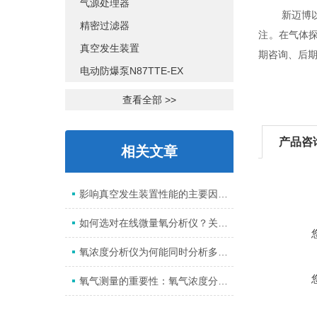
气源处理器
新迈博以市
精密过滤器
注。在气体
真空发生装置
期咨询、后
电动防爆泵N87TTE-EX
查看全部 >>
产品咨
相关文章
影响真空发生装置性能的主要因素有哪些？
如何选对在线微量氧分析仪？关键看这里！
氧浓度分析仪为何能同时分析多个组份？
氧气测量的重要性：氧气浓度分析仪的应用解析