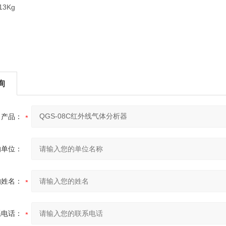
3Kg
询
产品：
的单位：
的姓名：
系电话：