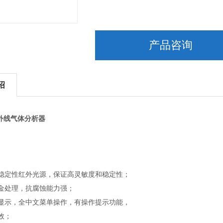
产品咨询
绍
红外线气体分析器
稳定性红外光源，保证高灵敏度和稳定性；
金处理，抗腐蚀能力强；
D显示，全中文菜单操作，有操作提示功能，
效；