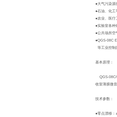
●大气污染源
●石油、化工
●农业、医疗
●实验室各种
●公共场所空
●QGS-08
等工业控制
基本原理：
QGS-08
收室薄膜微
技术参数：
●零点漂移：±1