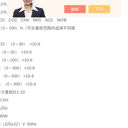
%FS/7d
1%FS
O、CO2、CH4、NH3、SO2、NO等
（0～100）%（可在量程范围内选择不同规
O：（0～30） ×10-6
～20） ×10-6
100） ×10-6
～300） ×10-6
500） ×10-6
～300） ×10-6
最大量程比1:10
0.5%
20s
90W
220±22）V 50Hz