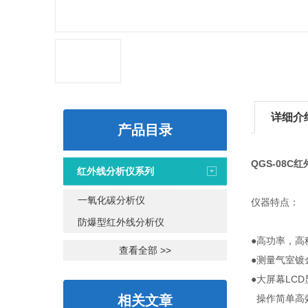
详细介
产品目录
QGS-08C
红外线分析仪系列
一氧化碳分析仪
仪器特点：
防爆型红外线分析仪
●高功率，高
查看全部 >>
●测量气室镀
●大屏幕LC
相关文章
操作简单高