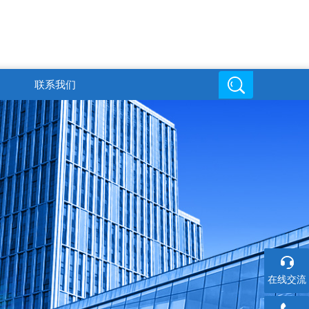
联系我们
邮箱地址
在线交流
6
719816494@qq.com
在线交流