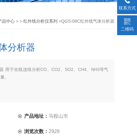
联系方式
产品中心
> >
红外线分析仪系列
>QGS-08C红外线气体分析器
二维码
气体分析器
析器 用于在线连续分析CO、CO2、SO2、CH4、NH3等气
含量。
产品地址：
马鞍山市
浏览次数：
2928