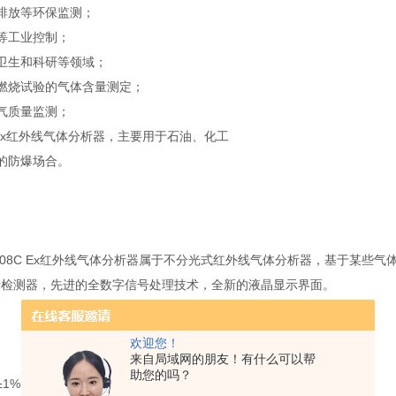
排放等环保监测；
等工业控制；
卫生和科研等领域；
燃烧试验的气体含量测定；
气质量监测；
C Ex红外线气体分析器，主要用于石油、化工
的防爆场合。
C/08C Ex红外线气体分析器属于不分光式红外线气体分析器，基于某
音检测器，先进的全数字信号处理技术，全新的液晶显示界面。
欢迎您！
来自局域网的朋友！有什么可以帮
助您的吗？
%FS/7d