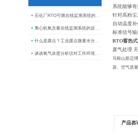
系统能够有
针对高粉尘
石化厂RTO可燃在线监测系统的监测标准
自动温度补
离心机氧含量在线监测系统的设计与应用
标准信号输
什么是露点？工业露点微量水分析系统是什么？
RTO蓄热
废气处理 
谈谈氧气浓度分析仪对工作环境有哪些要求？
马鞍山新迈
器、空气质量
产品咨