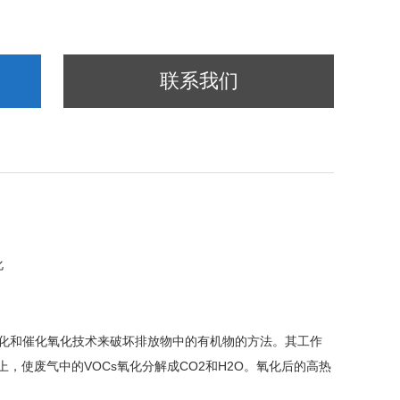
联系我们
化
热氧化和催化氧化技术来破坏排放物中的有机物的方法。其工作
，使废气中的VOCs氧化分解成CO2和H2O。氧化后的高热