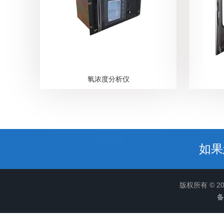
氧浓度分析仪
如果
版权所有 © 
备