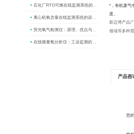
石化厂RTO可燃在线监测系统的监测标准
*，有机废
度。
离心机氧含量在线监测系统的设计与应用
新迈博产品
荧光氧气检测仪：原理、优点与应用场景全解析
领域等多种
在线微量氧分析仪：工业监测的革命性工具
产品咨
您