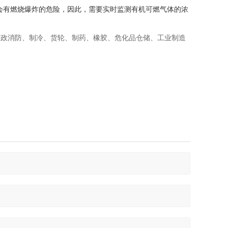
会有燃烧爆炸的危险，因此，需要实时监测有机可燃气体的浓
市政消防、制冷、货轮、制药、橡胶、危化品仓储、工业制造