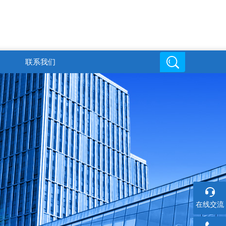
联系我们
邮箱地址
在线交流
6
719816494@qq.com
在线交流