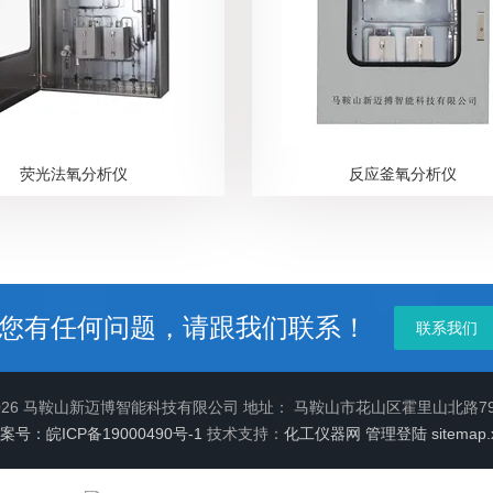
荧光法氧分析仪
反应釜氧分析仪
您有任何问题，请跟我们联系！
联系我们
2026 马鞍山新迈博智能科技有限公司 地址： 马鞍山市花山区霍里山北路7
案号：皖ICP备19000490号-1
技术支持：
化工仪器网
管理登陆
sitemap.