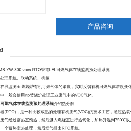
产品咨询
绍
MB-YW-300
vocs RTO
LEL
管道
可燃气体在线监测预处理系统
预处理系统、联动系统、机柜
rto
可在线监测
燃烧炉有机可燃气体的浓度，实时反馈有机可燃气体浓度变
rto
VOC
程中一般会使用
焚烧炉处理工业废气中的
气体。
EL可燃气体在线监测预处理系统
介绍热分解
器(RTO)，是一种比较成熟的处理有机废气(VOC)的技术工艺，通过
废气经过蓄热室预热，然后进入燃烧室进行热氧化，加热升温到750℃以上
一个蓄热室热处理，然后烟气排出RTO系统。