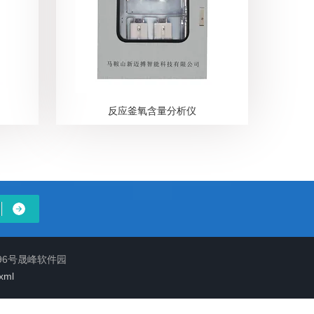
反应釜氧含量分析仪
96号晟峰软件园
xml