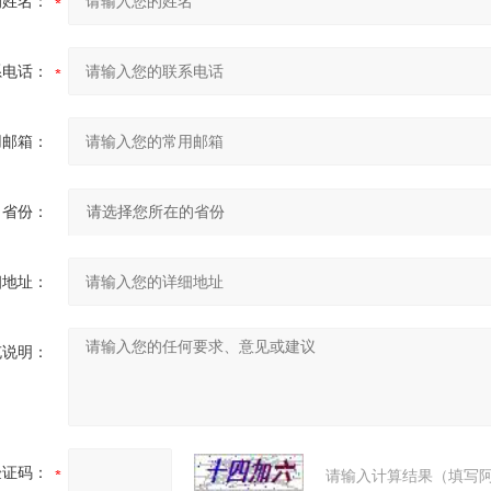
的姓名：
系电话：
用邮箱：
省份：
细地址：
充说明：
验证码：
请输入计算结果（填写阿