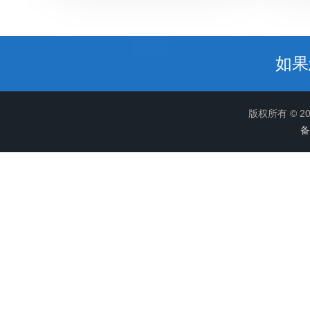
如果
版权所有 © 
备