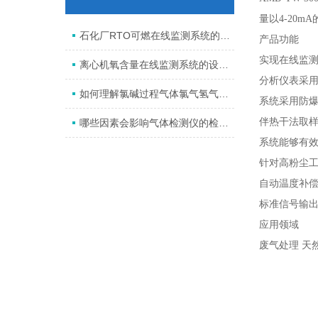
量以4-20
石化厂RTO可燃在线监测系统的监测标准
产品功能
实现在线监
离心机氧含量在线监测系统的设计与应用
分析仪表采用
如何理解氯碱过程气体氯气氢气分析系统？
系统采用防
伴热干法取
哪些因素会影响气体检测仪的检测结果
系统能够有
针对高粉尘工
自动温度补
标准信号输
应用领域
废气处理 天