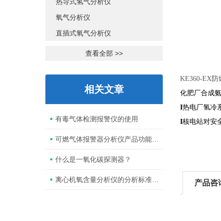
热导式氢气分析仪
氧气分析仪
直插式氧气分析仪
查看全部 >>
KE360-E
相关文章
化肥厂合成
I
热电厂氢冷
有毒气体检测报警仪的使用
I
核电站对安
可燃气体报警器分析仪产品功能有哪些呢？
什么是一氧化碳探测器？
离心机氧含量分析仪的分析标准及优势
产品咨