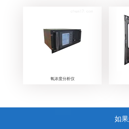
氧浓度分析仪
如果