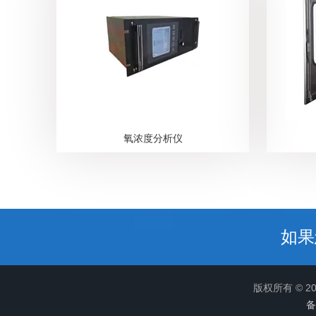
氧浓度分析仪
如果
版权所有 © 
备