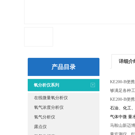
详细介
产品目录
KE200-
氧分析仪系列
够满足各种
在线微量氧分析仪
KE200-B
氧气浓度分析仪
石油、化工
氢气分析仪
气体中微 量
马鞍山新迈
露点仪
量监测仪、