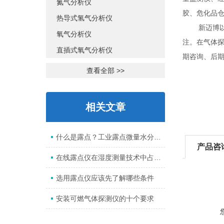
氮气分析仪
胶、危化品
热导式氢气分析仪
新迈博以市
氧气分析仪
注。在气体
直插式氧气分析仪
期咨询、后
查看全部 >>
相关文章
什么是露点？工业露点微量水分析系统是什么？
产品咨
在线露点仪在湿度测量技术中占有重要的位置。
选用露点仪应该先了解哪些条件
安装可燃气体探测仪的十个要求