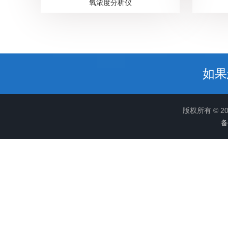
氧浓度分析仪
如果
版权所有 © 
备