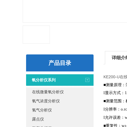
详细介
产品目录
KE200-U
氧分析仪系列
■测量原理：
在线微量氧分析仪
显示方式：
I
1
氧气浓度分析仪
■测量范围：
分辨率：
I
o.r
氢气分析仪
允许误差：
I
露点仪
■重复性：
w±