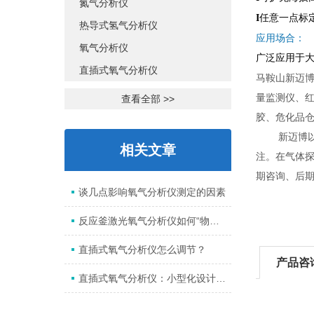
氮气分析仪
任意一点标
I
热导式氢气分析仪
应用场合：
氧气分析仪
广泛应用于大
直插式氧气分析仪
马鞍山新迈
量监测仪、
查看全部 >>
胶、危化品
新迈博以市
相关文章
注。在气体
期咨询、后
谈几点影响氧气分析仪测定的因素
反应釜激光氧气分析仪如何“物尽其用”？
直插式氧气分析仪怎么调节？
产品咨
直插式氧气分析仪：小型化设计背后的大作用