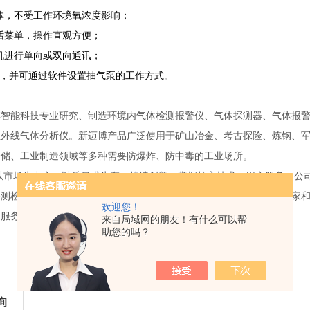
体，不受工作环境氧浓度影响；
话菜单，操作直观方便；
机进行单向或双向通讯；
泵，并可通过软件设置抽气泵的工作方式。
博智能科技专业研究、制造环境内气体检测报警仪、气体探测器、气体报警
红外线气体分析仪。新迈博产品广泛使用于矿山冶金、考古探险、炼钢、
仓储、工业制造领域等多种需要防爆炸、防中毒的工业场所。
场为中心，以质量求生存，持续创新，掌握核心技术，用心服务。公司
探测检测领域及其客户认知度方面具有较高声誉，部分产品远销13个国家
欢迎您！
期服务提供了有力保障。
来自局域网的朋友！有什么可以帮
助您的吗？
询