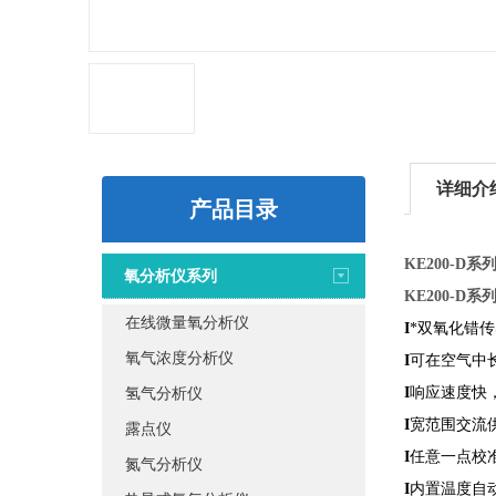
详细介
产品目录
KE200-D
氧分析仪系列
KE200-D
在线微量氧分析仪
I
*双氧化错
氧气浓度分析仪
I
可在空气中
氢气分析仪
I
响应速度快
I
宽范围交流
露点仪
I
任意一点校
氮气分析仪
I
内置温度自