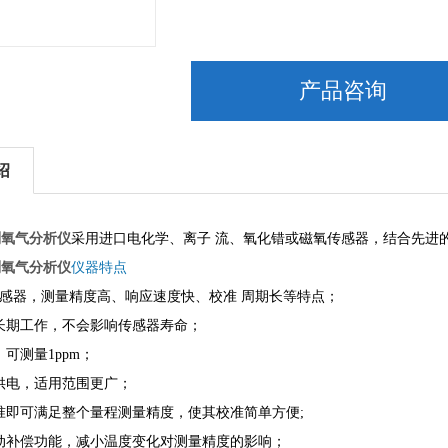
产品咨询
绍
系列氧气分析仪
采用进口电化学、离子 流、氧化错或磁氧传感器，结合先进的
系列氧气分析仪
仪器特点
传感器，测量精度高、响应速度快、校准 周期长等特点；
长期工作，不会影响传感器寿命；
，可测量
1ppm
；
供电，适用范围更广；
准即可满足整个量程测量精度，使其校准简单方便;
动补偿功能，减小温度变化对测量精度的影响；