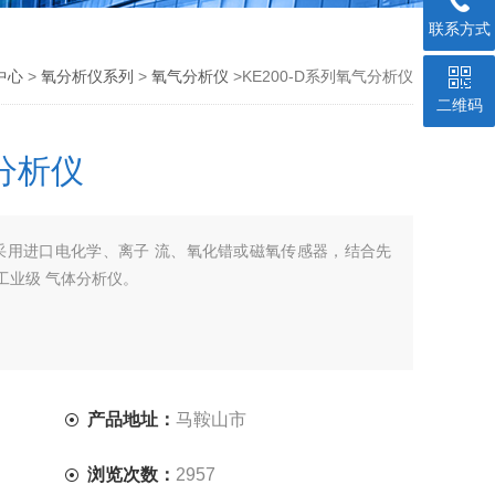
联系方式
中心
>
氧分析仪系列
>
氧气分析仪
>KE200-D系列氧气分析仪
二维码
气分析仪
析仪采用进口电化学、离子 流、氧化错或磁氧传感器，结合先
工业级 气体分析仪。
产品地址：
马鞍山市
浏览次数：
2957