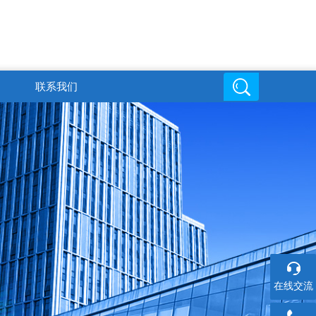
联系我们
邮箱地址
在线交流
6
719816494@qq.com
在线交流