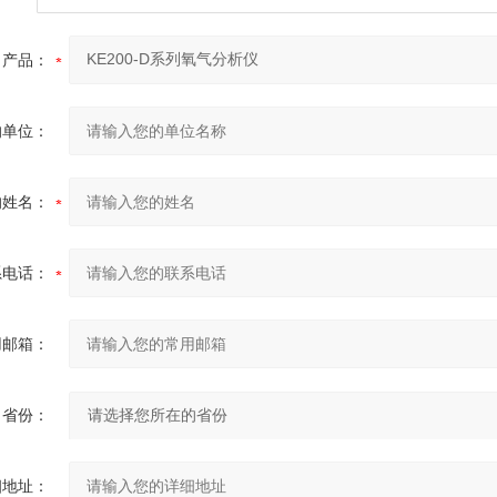
产品：
的单位：
的姓名：
系电话：
用邮箱：
省份：
细地址：