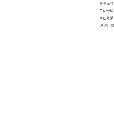
6.响应时间：
7.信号输出：
8.信号采集
系统组成