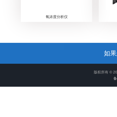
氧浓度分析仪
如果
版权所有 © 
备