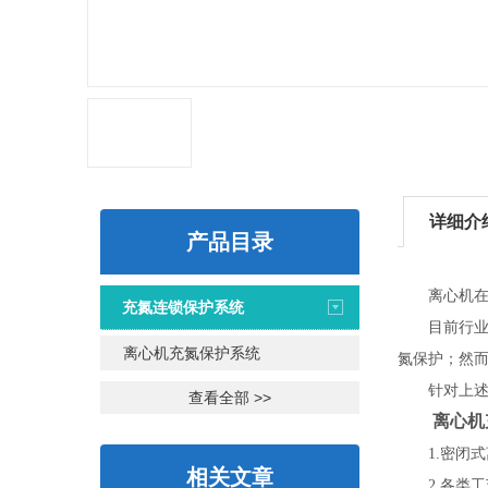
详细介
产品目录
离心机在高
充氮连锁保护系统
目前行业里
离心机充氮保护系统
氮保护；然
针对上述情况
查看全部 >>
离心机充
1.密闭式
相关文章
2.各类工