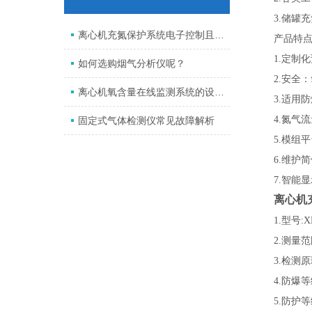
3.储罐充
离心机充氮保护系统电子控制且自动化，能解放劳动力！
产品特点
1.定制化
如何选购烟气分析仪呢？
2.安全：
离心机氧含量在线监测系统的设计与应用
3.适用防
4.氮气流
固定式气体检测仪常见故障解析
5.模组平
6.维护简
7.智能显示
离心机
1.型号:XM
2.测量范围
3.检测原理
4.防爆等级Ex
5.防护等级