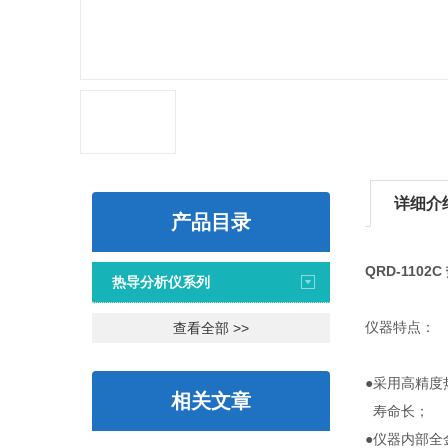
详细介
产品目录
QRD-110
热导分析仪系列
仪器特点：
查看全部 >>
●采用高精
相关文章
寿命长；
●仪器内部全