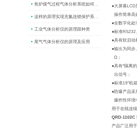
焦炉煤气过程气体分析系统如何“抓取“炉内信息？
●大屏幕LC
操作简单高
这样的原理实现充氮连锁保护系统的功能
●全数字化处
工业气体分析仪的原理跟种类
●标准RS23
●具有软启动
尾气气体分析仪的原理及应用
●输出为同步、
Ω；
●具有*隔离
出信号；
●标准19″
●防爆产品采
爆炸性环境
用于在线连续
QRD-110
产品广泛用