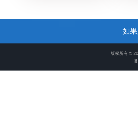
如果
版权所有 © 
备