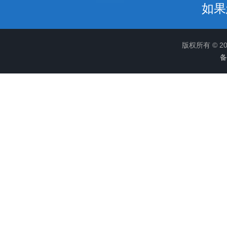
如果
版权所有 © 
备