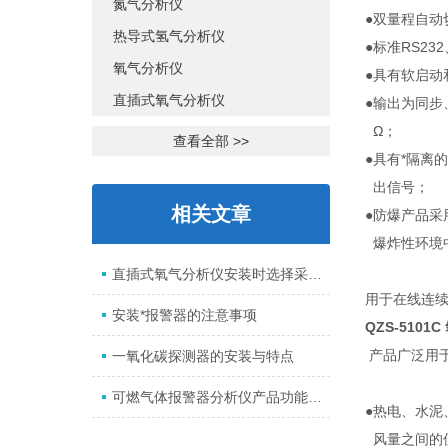
氮气分析仪
●双量程自动
热导式氢气分析仪
●标准RS23
氧气分析仪
●具有软启动
直插式氧气分析仪
●输出为同步、
Ω；
查看全部 >>
●具有*隔离
出信号；
相关文章
●防爆产品采
爆炸性环境
直插式氧气分析仪安装时选择采样点的原则是什么？
用于在线连续
安装*报警器的注意事项
QZS-510
产品广泛用
一氧化碳探测器的安装与特点
可燃气体报警器分析仪产品功能有哪些呢？
●热电、水泥
风量之间的