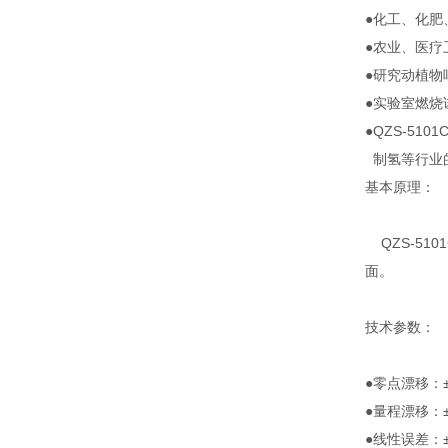
●化工、化肥
●农业、医疗
●研究动植物
●实验室燃烧
●QZS-51
制氢等行业
基本原理：
QZS-51
面。
技术参数：
●零点漂移：±2
●量程漂移：±2
●线性误差：±