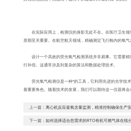
在实际应用上，检测仪的身影无处不在。在医疗卫生领域
质期至关重要。在航空航天领域，精确测定飞行舱内的氧气
设计一个高效的荧光氧气检测系统并非易事。它需要精密
行补偿。这通常涉及到复杂的算法和数据处理技术。
荧光氧气检测仪是一种*的工具，它利用先进的光学技术
着重要角色。随着技术的发展，我们可以期待这一仪器将会
上一篇：
离心机反应釜氧含量监测，精准控制确保生产
下一篇：
如何选择适合您需求的RTO有机可燃气体在线