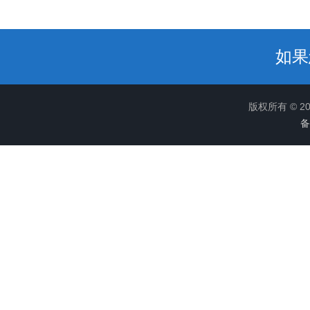
如果
版权所有 © 
备