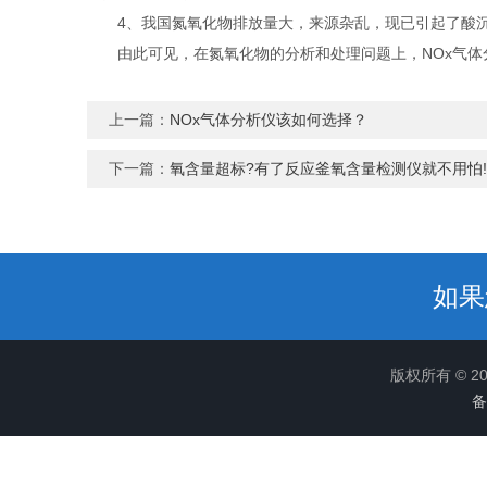
4、我国氮氧化物排放量大，来源杂乱，现已引起了酸沉
由此可见，在氮氧化物的分析和处理问题上，NOx气体
上一篇：
NOx气体分析仪该如何选择？
下一篇：
氧含量超标?有了反应釜氧含量检测仪就不用怕!
如果
版权所有 © 
备