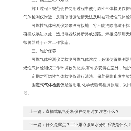
二、施工过程不规范
施工过程不规范会在使用过程中使可燃性气体检测仪探测
气体检测仪附近，从而使泄漏险情无法及时被可燃性气体检
可燃性气体检测仪如果没有接地，将不能消除电磁干扰，
碰撞或易进水处，造成电器线路断路或短路。焊接必须用无
报警器处于正常工作状态。
三、维护保养
可燃气体检测仪要检测可燃气体浓度，必须使得探测器和
燃性气体检测仪工作环境较为恶劣,有许多安装在室外，维
定期对可燃性气体检测仪进行清洗、保养是防止发生故障
固定式气体检测仪
是运用电 化学或磁氧检测原理，采
器。
上一篇：
直插式氧气分析仪在使用时要注意什么？
下一篇：
什么是露点？工业露点微量水分析系统是什么