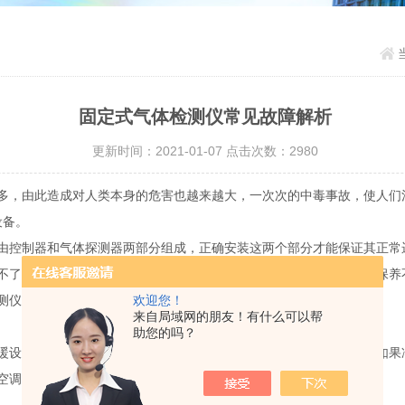
固定式气体检测仪常见故障解析
更新时间：2021-01-07 点击次数：2980
，由此造成对人类本身的危害也越来越大，一次次的中毒事故，使人们
设备。
由控制器和气体探测器两部分组成，正确安装这两个部分才能保证其正常
了解探测器性能，设备选型不当、使用者未按规范要求施工、维护保养
欢迎您！
测仪，尽量减少气体报警器故障的出现。
来自局域网的朋友！有什么可以帮
助您的吗？
设备靠近可燃性气体检测仪安装，当使用空调和取暖设备过程中，如果
空调、取暖设备，避免位置不当引起发生故障。