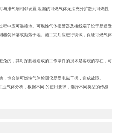
与排气扇相邻设置,泄漏的可燃气体无法充分扩散到可燃性
过程中应可靠接地。可燃性气体报警器及接线端子设于易遭受
测器勿掉落或抛落于地。施工完后应进行调试，保证可燃气体
避免的，其对探测器造成的工作条件的损坏是客观的存在，可
地，也会使可燃性气体检测仪易受电磁干扰，造成故障。
工业气体分析，根据不同 的使用要求，选择不同类型的传感