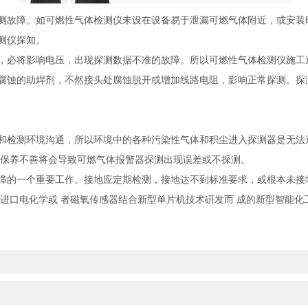
故障。如可燃性气体检测仪未设在设备易于泄漏可燃气体附近，或安装时
测仪探知。
必将影响电压，出现探测数据不准的故障。所以可燃性气体检测仪施工
腐蚀的助焊剂，不然接头处腐蚀脱开或增加线路电阻，影响正常探测。探
检测环境沟通，所以环境中的各种污染性气体和积尘进入探测器是无法
护保养不善将会导致可燃气体报警器探测出现误差或不探测。
的一个重要工作。接地应定期检测，接地达不到标准要求，或根本未接
用进口电化学或 者磁氧传感器结合新型单片机技术硏发而 成的新型智能化
？