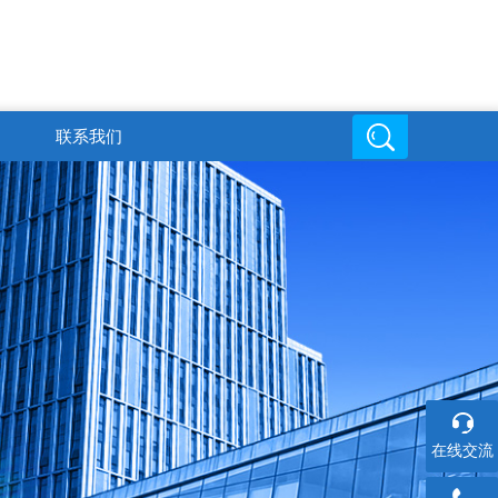
联系我们
邮箱地址
在线交流
6
719816494@qq.com
在线交流