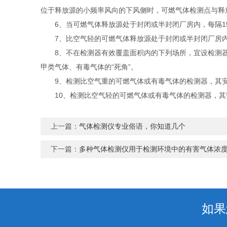
位于释放源的小频率风向的下风侧时，可燃气体检测点与释
6、当可燃气体释放源处于封闭或半封闭厂房内，每隔15
7、比空气轻的可燃气体释放源处于封闭或半封闭厂房内
8、不在检测器有效覆盖面积内的下列场所，宜设检测器：
甲类气体、有毒气体的“死角”。
9、检测比空气重的可燃气体或有毒气体的检测器，其安装高度
10、检测比空气轻的可燃气体或有毒气体的检测器，其安装
上一篇：
气体检测仪专业俗语，你知道几个
下一篇：
多种气体检测仪用于检测环境中的有害气体浓
如果