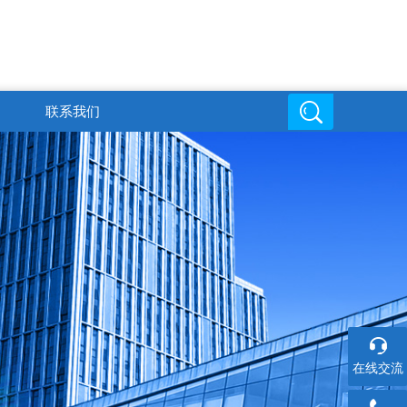
联系我们
邮箱地址
在线交流
6
719816494@qq.com
在线交流